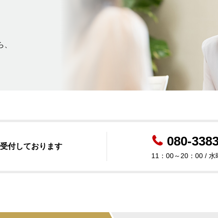
ら、
080-338
受付しております
11：00～20：00 /