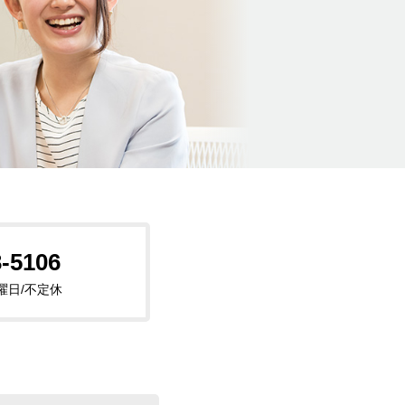
3-5106
 水曜日/不定休