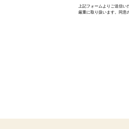
上記フォームよりご送信い
厳重に取り扱います。同意