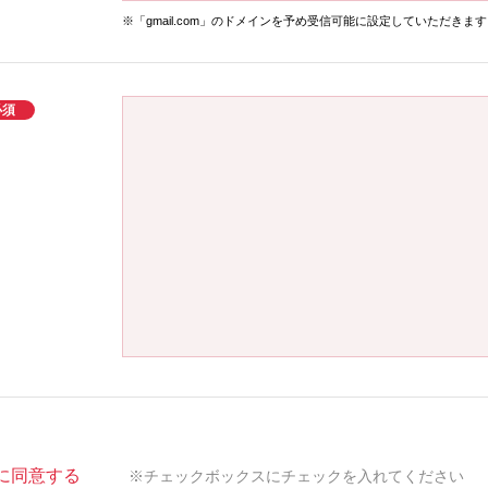
※「
gmail.com
」のドメインを予め受信可能に設定していただきます
に同意する
※チェックボックスにチェックを入れてください