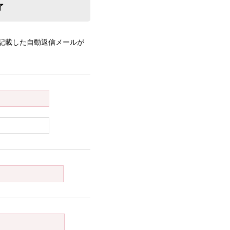
了
記載した自動返信メールが