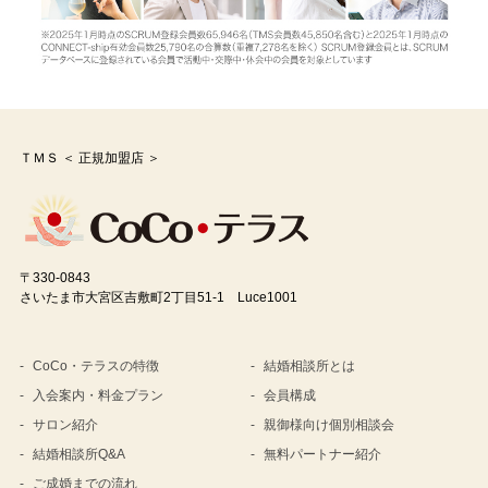
ＴＭＳ ＜ 正規加盟店 ＞
〒330-0843
さいたま市大宮区吉敷町2丁目51-1 Luce1001
CoCo・テラスの特徴
結婚相談所とは
入会案内・料金プラン
会員構成
サロン紹介
親御様向け個別相談会
結婚相談所Q&A
無料パートナー紹介
ご成婚までの流れ