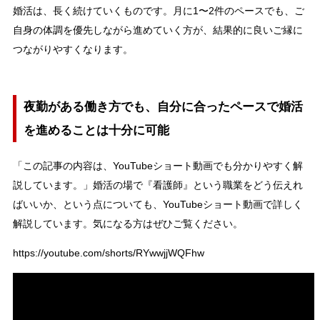
婚活は、長く続けていくものです。月に1〜2件のペースでも、ご
自身の体調を優先しながら進めていく方が、結果的に良いご縁に
つながりやすくなります。
夜勤がある働き方でも、自分に合ったペースで婚活
を進めることは十分に可能
「この記事の内容は、YouTubeショート動画でも分かりやすく解
説しています。」婚活の場で『看護師』という職業をどう伝えれ
ばいいか、という点についても、YouTubeショート動画で詳しく
解説しています。気になる方はぜひご覧ください。
https://youtube.com/shorts/RYwwjjWQFhw