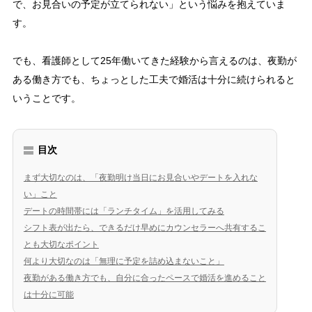
で、お見合いの予定が立てられない」という悩みを抱えていま
す。
でも、看護師として25年働いてきた経験から言えるのは、夜勤が
ある働き方でも、ちょっとした工夫で婚活は十分に続けられると
いうことです。
目次
まず大切なのは、「夜勤明け当日にお見合いやデートを入れな
い」こと
デートの時間帯には「ランチタイム」を活用してみる
シフト表が出たら、できるだけ早めにカウンセラーへ共有するこ
とも大切なポイント
何より大切なのは「無理に予定を詰め込まないこと」
夜勤がある働き方でも、自分に合ったペースで婚活を進めること
は十分に可能