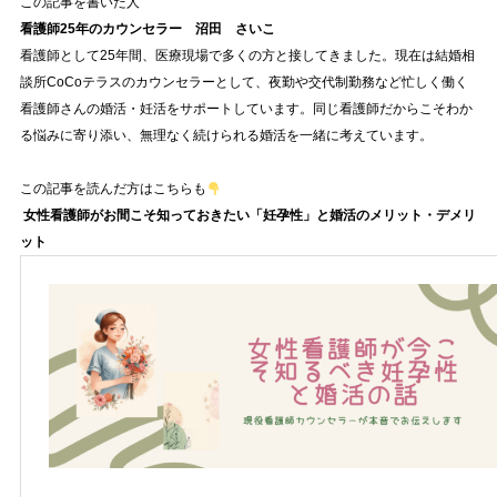
この記事を書いた人
看護師25年のカウンセラー 沼田 さいこ
看護師として25年間、医療現場で多くの方と接してきました。現在は結婚相
談所CoCoテラスのカウンセラーとして、夜勤や交代制勤務など忙しく働く
看護師さんの婚活・妊活をサポートしています。同じ看護師だからこそわか
る悩みに寄り添い、無理なく続けられる婚活を一緒に考えています。
この記事を読んだ方はこちらも
女性看護師がお間こそ知っておきたい「妊孕性」と婚活のメリット・デメリ
ット